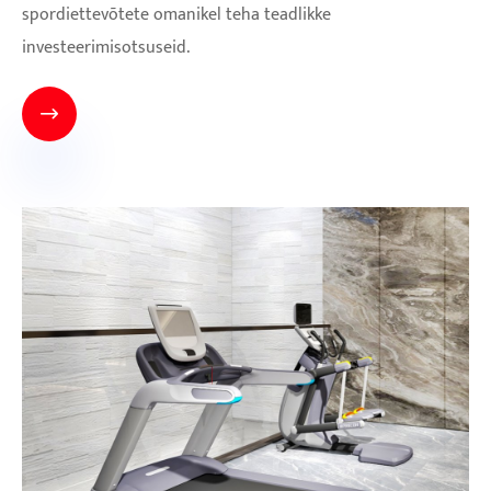
spordiettevõtete omanikel teha teadlikke
investeerimisotsuseid.
