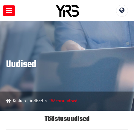
Uudised
Kodu
Uudised
Tööstusuudised
Tööstusuudised