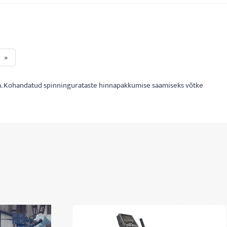
»
uga. Kohandatud spinningurataste hinnapakkumise saamiseks võtke