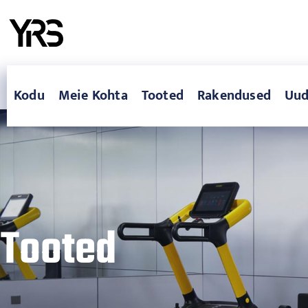
Kodu
Meie Kohta
Tooted
Rakendused
Uud
Tooted