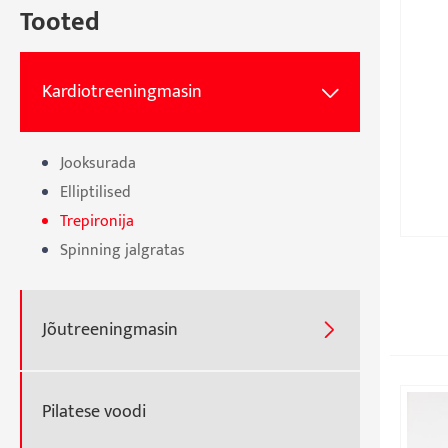
Tooted
Kardiotreeningmasin

Jooksurada
Elliptilised
Trepironija
Spinning jalgratas
Jõutreeningmasin

Pilatese voodi