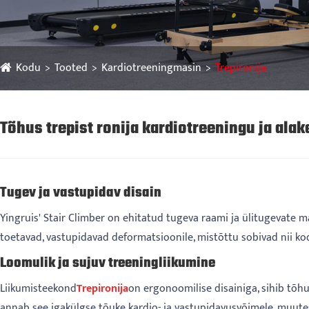
Kodu
Tooted
Kardiotreeningmasin
Trepironija
Tõhus trepist ronija kardiotreeningu ja ala
Tugev ja vastupidav disain
Yingruis' Stair Climber on ehitatud tugeva raami ja ülitugevate mat
toetavad, vastupidavad deformatsioonile, mistõttu sobivad nii kod
Loomulik ja sujuv treeningliikumine
Liikumisteekond
Trepironija
on ergonoomilise disainiga, sihib tõhus
annab see igakülgse tõuke kardio- ja vastupidavusvõimele, muut