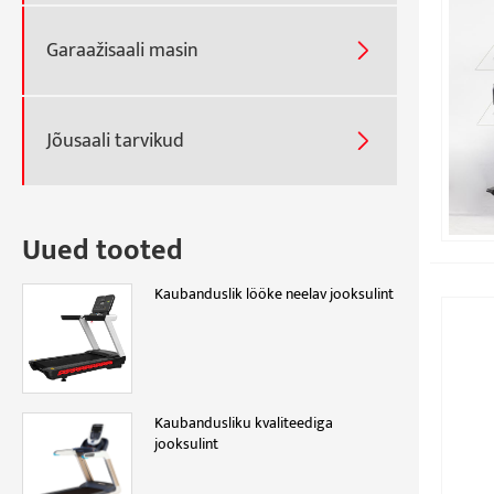
Garaažisaali masin

Jõusaali tarvikud

Uued tooted
Kaubanduslik lööke neelav jooksulint
Kaubandusliku kvaliteediga
jooksulint