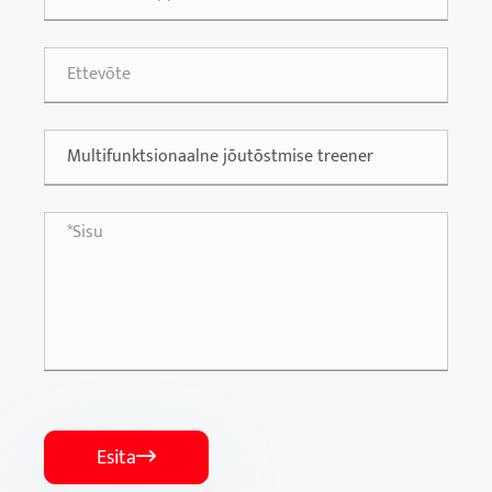
Esita
