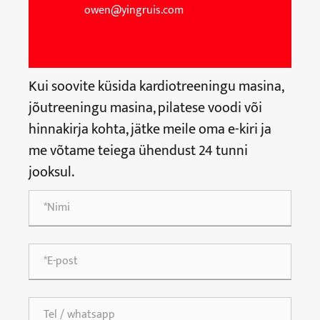
owen@yingruis.com
Kui soovite küsida kardiotreeningu masina,
jõutreeningu masina, pilatese voodi või
hinnakirja kohta, jätke meile oma e-kiri ja
me võtame teiega ühendust 24 tunni
jooksul.