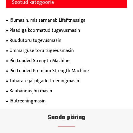
Seotud kategooria
Jõumasin, mis sarnaneb Lifefitnessiga
Plaadiga koormatud tugevusmasin
Ruudutoru tugevusmasin
Ümmarguse toru tugevusmasin
Pin Loaded Strength Machine
Pin Loaded Premium Strength Machine
Tuharate ja jalgade treeningmasin
Kaubandusjõu masin
Jõutreeningmasin
Saada päring