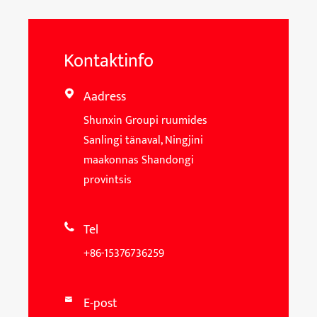
Kontaktinfo
Aadress

Shunxin Groupi ruumides
Sanlingi tänaval, Ningjini
maakonnas Shandongi
provintsis
Tel

+86-15376736259
E-post
