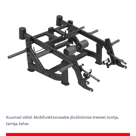
Kuumad sildid: Multifunktsionaalne jõutõstmise treener, tootja,
tarnija, tehas