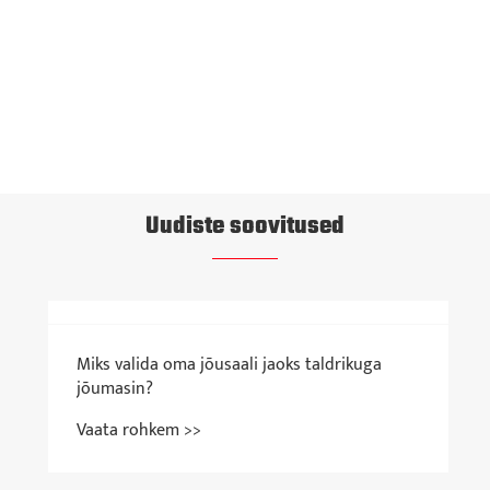
Hip Thruster Machine
Vaata rohkem >>
Uudiste soovitused